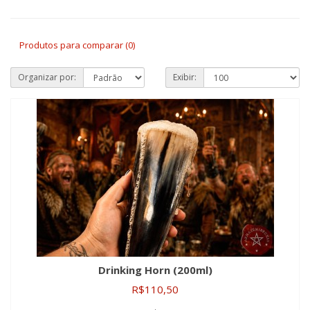
Produtos para comparar (0)
Organizar por:
Exibir:
Drinking Horn (200ml)
R$110,50