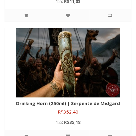
12x
R$11,03
Drinking Horn (250ml) | Serpente de Midgard
R$352,40
12x
R$35,18