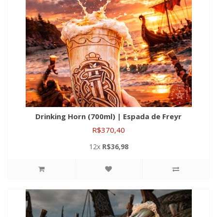
Drinking Horn (700ml) | Espada de Freyr
R$370,40
12x
R$36,98