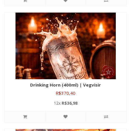
Drinking Horn (400ml) | Vegvisir
R$370,40
12x
R$36,98