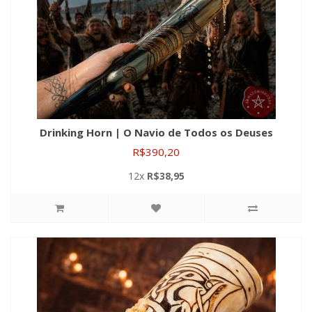
Drinking Horn | O Navio de Todos os Deuses
R$390,20
12x
R$38,95