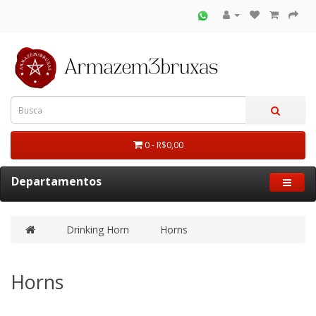
0 - R$0,00
Departamentos
Drinking Horn
Horns
Horns