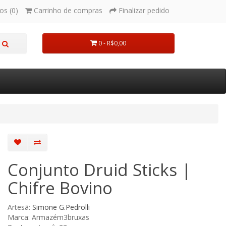
os (0)
Carrinho de compras
Finalizar pedido
0 - R$0,00
Conjunto Druid Sticks |
Chifre Bovino
Artesã:
Simone G.Pedrolli
Marca: Armazém3bruxas