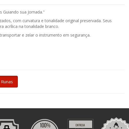
 Guiando sua Jornada."
zados, com curvatura e tonalidade original preservada. Seus
a acrílica na tonalidade branco.
transportar e zelar o instrumento em segurança.
 Runas