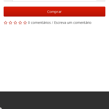
Comprar
0 comentários
/
Escreva um comentário