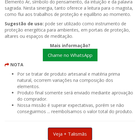
Elemento Ar, símbolo do pensamento, da intuição e da palavra
sagrada. Nesta sinergia, tanto oferece a leitura para o magista,
como flui aos trabalhos de proteção e equilíbrio ao momento.
Sugestão de uso:
pode ser utilizado como instrumento de
proteção energética para ambientes, em portais de proteção,
altares ou espaços de meditação.
Mais informação?
Chame no WhatsApp
NOTA
Por se tratar de produto artesanal e matéria prima
natural, ocorrem variações na composição dos
elementos.
Produto final somente será enviado mediante aprovação
do comprador.
Nossa missão é superar expectativas, porém se não
conseguirmos ... reembolsamos o valor total do produto.
Veja + Talismãs