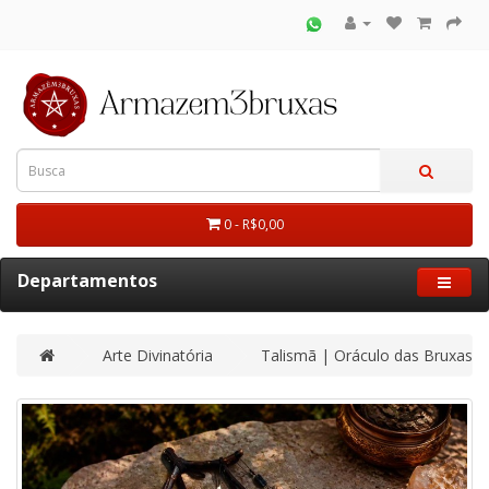
0 - R$0,00
Departamentos
Arte Divinatória
Talismã | Oráculo das Bruxas