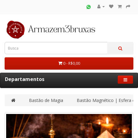
0 - R$0,00
Departamentos
Bastão de Magia
Bastão Magnético | Esfera e C