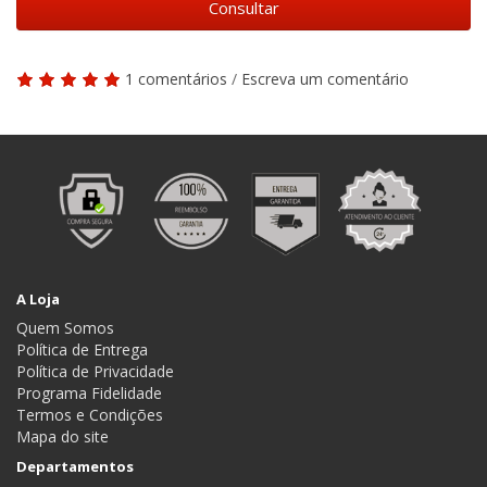
1 comentários
/
Escreva um comentário
A Loja
Quem Somos
Política de Entrega
Política de Privacidade
Programa Fidelidade
Termos e Condições
Mapa do site
Departamentos