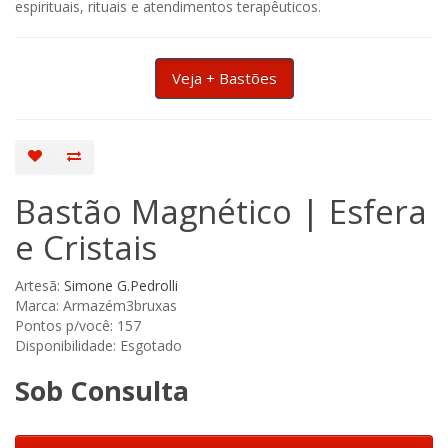
espirituais, rituais e atendimentos terapêuticos.
Veja + Bastões
Bastão Magnético | Esfera
e Cristais
Artesã:
Simone G.Pedrolli
Marca: Armazém3bruxas
Pontos p/você: 157
Disponibilidade: Esgotado
Sob Consulta