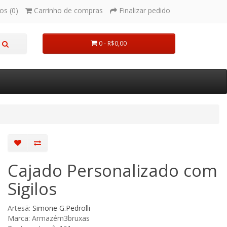
os (0)
Carrinho de compras
Finalizar pedido
0 - R$0,00
Cajado Personalizado com
Sigilos
Artesã:
Simone G.Pedrolli
Marca: Armazém3bruxas