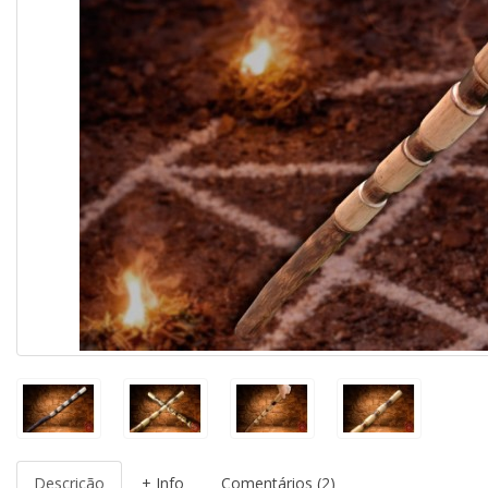
Descrição
+ Info
Comentários (2)