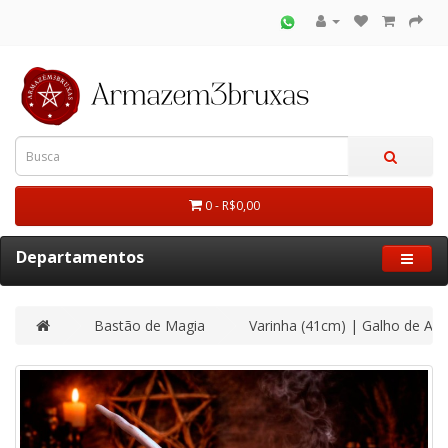
0 - R$0,00
Departamentos
Bastão de Magia
Varinha (41cm) | Galho de Am