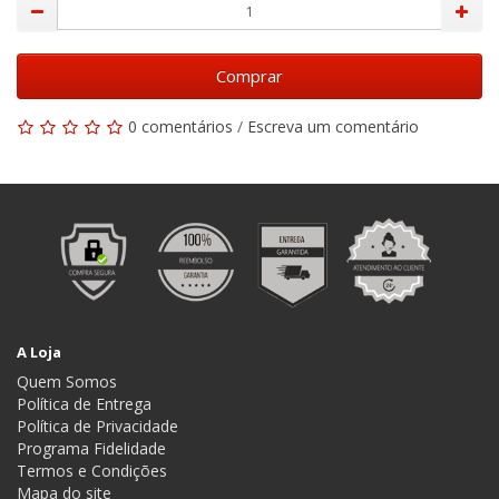
Comprar
0 comentários
/
Escreva um comentário
A Loja
Quem Somos
Política de Entrega
Política de Privacidade
Programa Fidelidade
Termos e Condições
Mapa do site