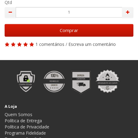
Qtd
Comprar
1 comentários
/
Escreva um comentário
A Loja
Quem Somos
Política de Entrega
Política de Privacidade
Programa Fidelidade