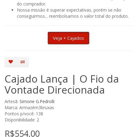
do comprador.
Nossa missão é superar expectativas, porém se não
conseguirmos... reembolsamos o valor total do produto.
Veja + Cajados
Cajado Lança | O Fio da
Vontade Direcionada
Artesã:
Simone G.Pedrolli
Marca: Armazém3bruxas
Pontos p/você: 138
Disponibilidade: 2
R$554,00