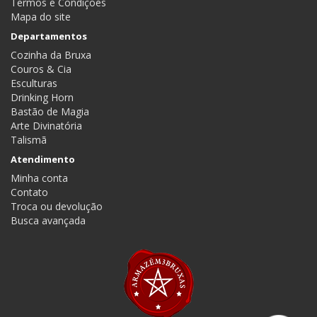
Termos e Condições
Mapa do site
Departamentos
Cozinha da Bruxa
Couros & Cia
Esculturas
Drinking Horn
Bastão de Magia
Arte Divinatória
Talismã
Atendimento
Minha conta
Contato
Troca ou devolução
Busca avançada