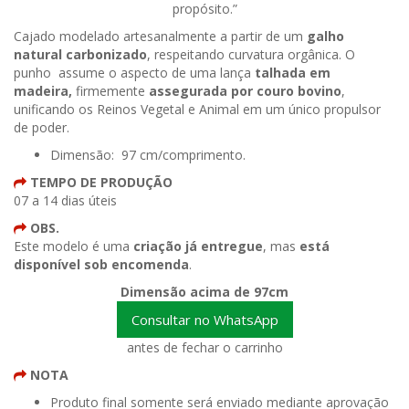
propósito.”
Cajado modelado artesanalmente a partir de um
galho
natural carbonizado
, respeitando curvatura orgânica. O
punho assume o aspecto de uma lança
talhada em
madeira,
firmemente
assegurada por couro bovino
,
unificando os Reinos Vegetal e Animal em um único propulsor
de poder.
Dimensão: 97 cm/comprimento.
TEMPO DE PRODUÇÃO
07 a 14 dias úteis
OBS.
Este modelo é uma
criação já entregue
, mas
está
disponível sob encomenda
.
Dimensão acima de 97cm
Consultar no WhatsApp
antes de fechar o carrinho
NOTA
Produto final somente será enviado mediante aprovação