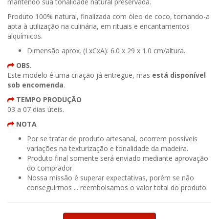
mantendo sua tonalidade natural preservada.
Produto 100% natural, finalizada com óleo de coco, tornando-a
apta à utilização na culinária, em rituais e encantamentos
alquímicos.
Dimensão aprox. (LxCxA): 6.0 x 29 x 1.0 cm/altura.
OBS.
Este modelo é uma criação já entregue, mas
está disponível
sob encomenda
.
TEMPO PRODUÇÃO
03 a 07 dias úteis.
NOTA
Por se tratar de produto artesanal, ocorrem possíveis
variações na texturização e tonalidade da madeira.
Produto final somente será enviado mediante aprovação
do comprador.
Nossa missão é superar expectativas, porém se não
conseguirmos ... reembolsamos o valor total do produto.