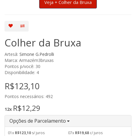
Veja + Colher da Bruxa
Colher da Bruxa
Artesã:
Simone G.Pedrolli
Marca: Armazém3bruxas
Pontos p/você: 30
Disponibilidade: 4
R$123,10
Pontos necessários: 492
R$12,29
12x
Opções de Parcelamento
01x
R$123,10
s/ juros
07x
R$19,68
c/ juros