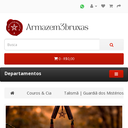
0 - R$0,00
Departamentos
Couros & Cia
Talismã | Guardiã dos Mistérios