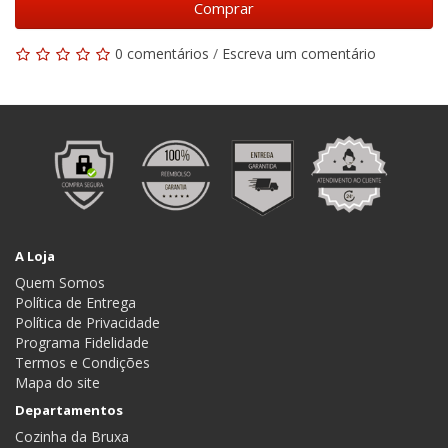
Comprar
0 comentários
/
Escreva um comentário
A Loja
Quem Somos
Política de Entrega
Política de Privacidade
Programa Fidelidade
Termos e Condições
Mapa do site
Departamentos
Cozinha da Bruxa