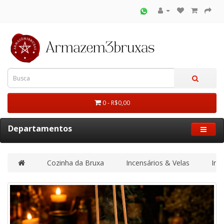
0 - R$0,00
Departamentos
Cozinha da Bruxa
Incensários & Velas
Inc