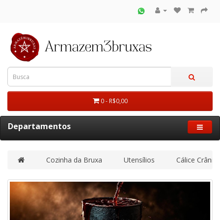
0 - R$0,00
Departamentos
Cozinha da Bruxa
Utensílios
Cálice Crânio