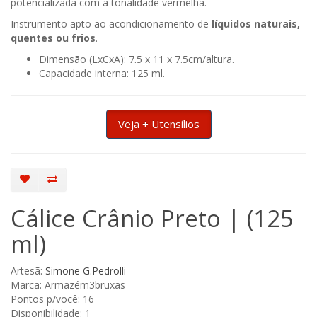
potencializada com a tonalidade vermelha.
Instrumento apto ao acondicionamento de
líquidos naturais,
quentes ou frios
.
Dimensão (LxCxA): 7.5 x 11 x 7.5cm/altura.
Capacidade interna: 125 ml.
Veja + Utensílios
Cálice Crânio Preto | (125
ml)
Artesã:
Simone G.Pedrolli
Marca: Armazém3bruxas
Pontos p/você: 16
Disponibilidade: 1