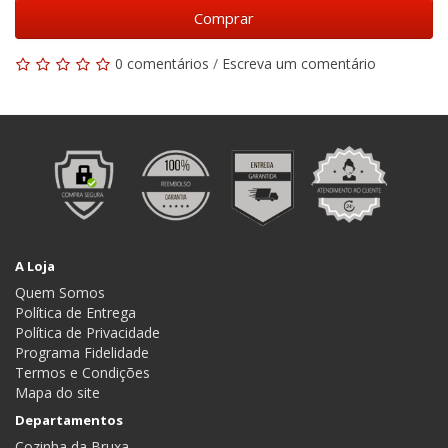
Comprar
0 comentários
/
Escreva um comentário
A Loja
Quem Somos
Política de Entrega
Política de Privacidade
Programa Fidelidade
Termos e Condições
Mapa do site
Departamentos
Cozinha da Bruxa