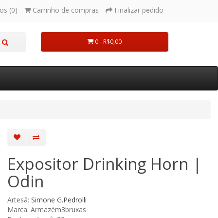
os (0)
Carrinho de compras
Finalizar pedido
0 - R$0,00
Expositor Drinking Horn |
Odin
Artesã:
Simone G.Pedrolli
Marca: Armazém3bruxas