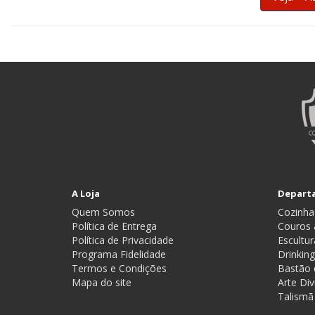
A Loja
Depart
Quem Somos
Cozinha
Política de Entrega
Couros 
Política de Privacidade
Escultur
Programa Fidelidade
Drinkin
Termos e Condições
Bastão 
Mapa do site
Arte Div
Talismã