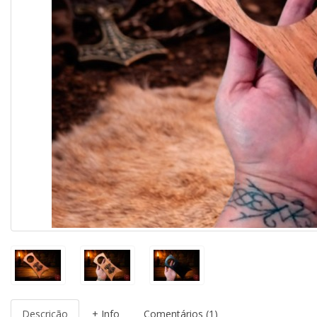
Descrição
+ Info
Comentários (1)