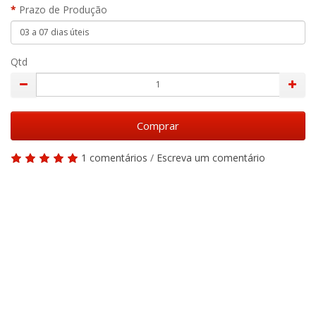
Prazo de Produção
Qtd
Comprar
1 comentários
/
Escreva um comentário