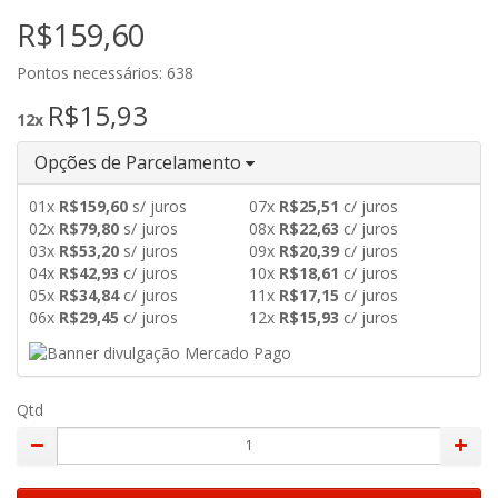
R$159,60
Pontos necessários: 638
R$15,93
12x
Opções de Parcelamento
01x
R$159,60
s/ juros
07x
R$25,51
c/ juros
02x
R$79,80
s/ juros
08x
R$22,63
c/ juros
03x
R$53,20
s/ juros
09x
R$20,39
c/ juros
04x
R$42,93
c/ juros
10x
R$18,61
c/ juros
05x
R$34,84
c/ juros
11x
R$17,15
c/ juros
06x
R$29,45
c/ juros
12x
R$15,93
c/ juros
Qtd