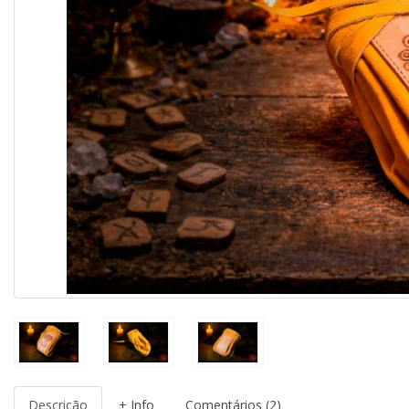
Descrição
+ Info
Comentários (2)