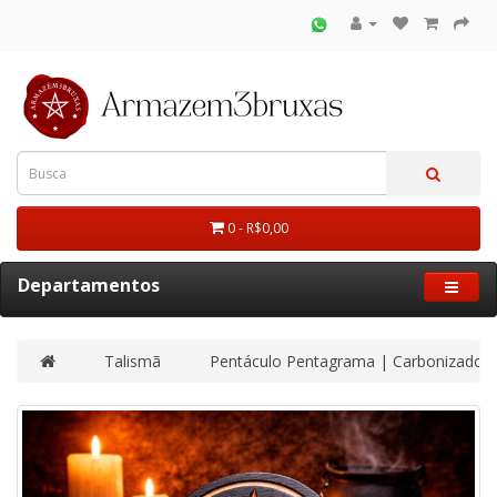
0 - R$0,00
Departamentos
Talismã
Pentáculo Pentagrama | Carbonizado