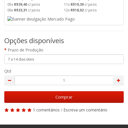
05x
R$39,40
c/ juros
11x
R$19,39
c/ juros
06x
R$33,31
c/ juros
12x
R$18,02
c/ juros
Opções disponíveis
Prazo de Produção
Qtd
Comprar
1 comentários
/
Escreva um comentário