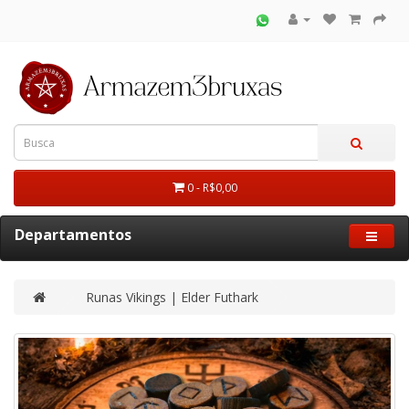
0 - R$0,00
Departamentos
Runas Vikings | Elder Futhark