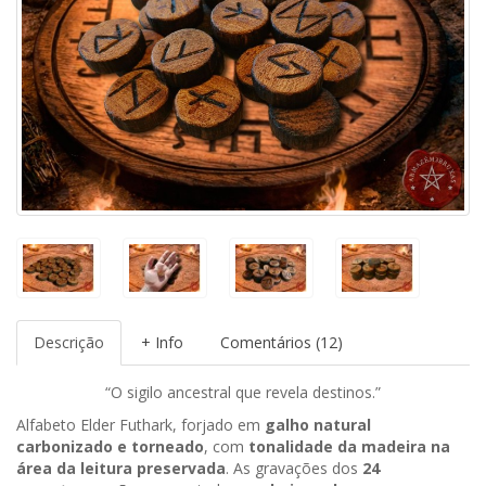
Descrição
+ Info
Comentários (12)
“O sigilo ancestral que revela destinos.”
Alfabeto Elder Futhark, forjado em
galho natural
carbonizado e torneado
, com
tonalidade da madeira na
área da leitura preservada
. As gravações dos
24