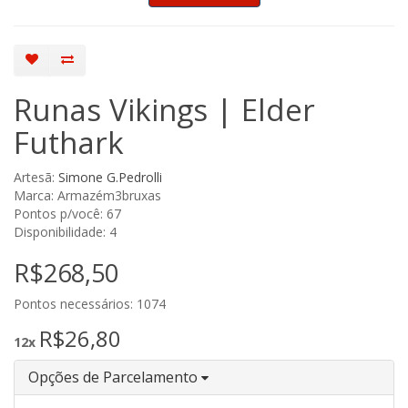
Runas Vikings | Elder
Futhark
Artesã:
Simone G.Pedrolli
Marca: Armazém3bruxas
Pontos p/você: 67
Disponibilidade: 4
R$268,50
Pontos necessários: 1074
R$26,80
12x
Opções de Parcelamento